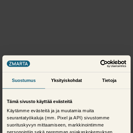
Suostumus
Yksityiskohdat
Tietoja
Tämä sivusto käyttää evästeitä
Käytämme evästeitä ja ja muutamia muita
seurantatyökaluja (mm. Pixel ja API) sivustomme
suorituskyvyn mittaamiseen, markkinointimme
personointiin sekä paremman asiakaskokemuksen