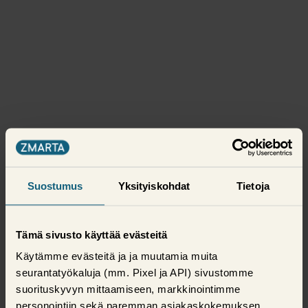
Suostumus
Yksityiskohdat
Tietoja
Tämä sivusto käyttää evästeitä
Käytämme evästeitä ja ja muutamia muita
seurantatyökaluja (mm. Pixel ja API) sivustomme
suorituskyvyn mittaamiseen, markkinointimme
personointiin sekä paremman asiakaskokemuksen