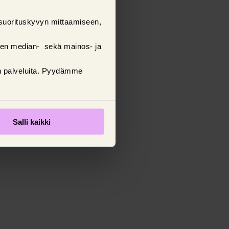
suorituskyvyn mittaamiseen,
sen median- sekä mainos- ja
ten palveluita. Pyydämme
Salli kaikki