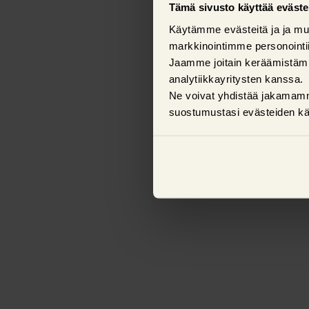
Tämä sivusto käyttää eväste
Käytämme evästeitä ja ja mu
markkinointimme personoint
Jaamme joitain keräämistäm
analytiikkayritysten kanssa.
Ne voivat yhdistää jakamamme 
suostumustasi evästeiden kä