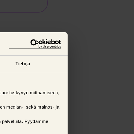
Tietoja
suorituskyvyn mittaamiseen,
sen median- sekä mainos- ja
ten palveluita. Pyydämme