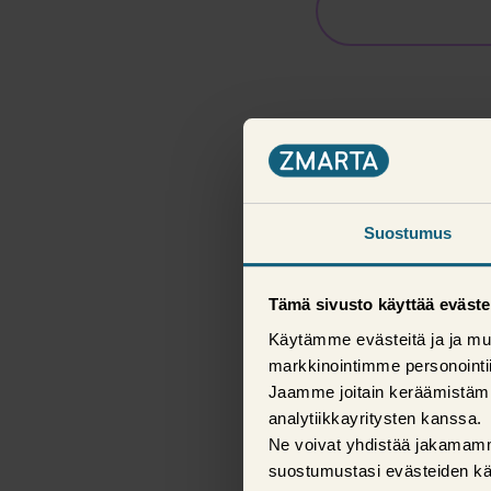
Suostumus
Tämä sivusto käyttää eväste
Käytämme evästeitä ja ja mu
markkinointimme personoint
Jaamme joitain keräämistäm
analytiikkayritysten kanssa.
Ne voivat yhdistää jakamamme 
suostumustasi evästeiden kä