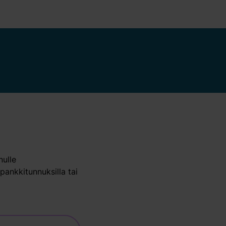
ulle
pankkitunnuksilla tai