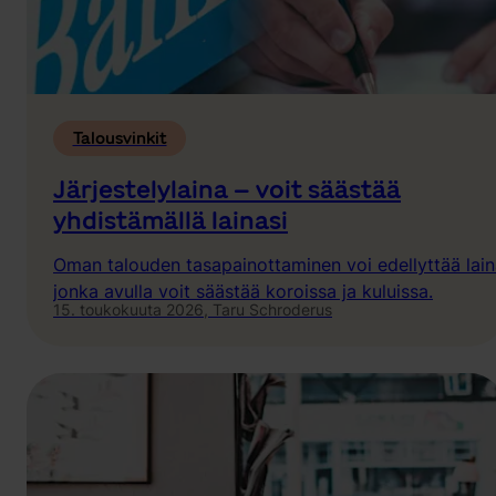
Talousvinkit
Järjestelylaina – voit säästää
yhdistämällä lainasi
Oman talouden tasapainottaminen voi edellyttää lain
jonka avulla voit säästää koroissa ja kuluissa.
15. toukokuuta 2026,
Taru Schroderus