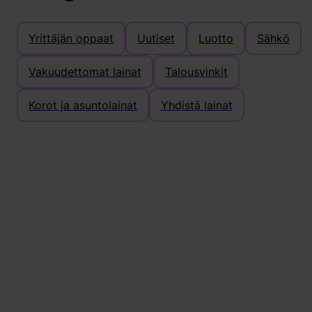
Yrittäjän oppaat
Uutiset
Luotto
Sähkö
Vakuudettomat lainat
Talousvinkit
Korot ja asuntolainat
Yhdistä lainat