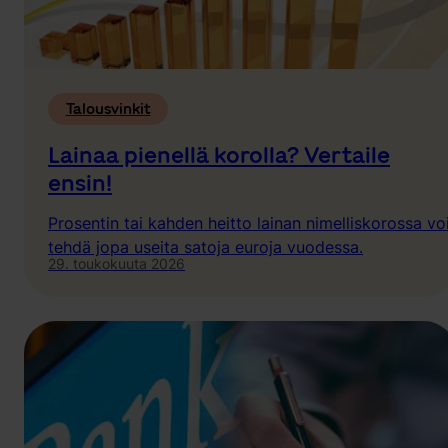
Talousvinkit
Lainaa pienellä korolla? Vertaile
ensin!
Prosentin tai kahden heitto lainan nimelliskorossa vo
tehdä jopa useita satoja euroja vuodessa.
29. toukokuuta 2026