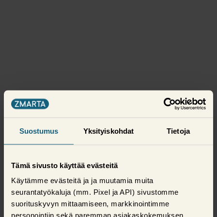
Suostumus
Yksityiskohdat
Tietoja
Tämä sivusto käyttää evästeitä
Käytämme evästeitä ja ja muutamia muita
seurantatyökaluja (mm. Pixel ja API) sivustomme
suorituskyvyn mittaamiseen, markkinointimme
personointiin sekä paremman asiakaskokemuksen