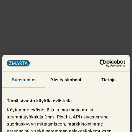
Suostumus
Yksityiskohdat
Tietoja
Tämä sivusto käyttää evästeitä
Käytämme evästeitä ja ja muutamia muita
seurantatyökaluja (mm. Pixel ja API) sivustomme
suorituskyvyn mittaamiseen, markkinointimme
personointiin sekä paremman asiakaskokemuksen