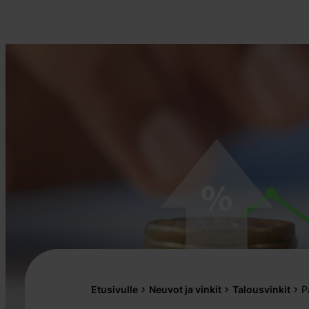
Etusivulle
Neuvot ja vinkit
Talousvinkit
P