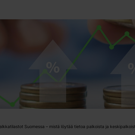
alkkatilastot Suomessa – mistä löytää tietoa palkoista ja keskipalkois