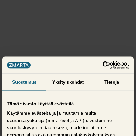
Suostumus
Yksityiskohdat
Tietoja
Tämä sivusto käyttää evästeitä
Käytämme evästeitä ja ja muutamia muita
seurantatyökaluja (mm. Pixel ja API) sivustomme
suorituskyvyn mittaamiseen, markkinointimme
personointiin sekä paremman asiakaskokemuksen